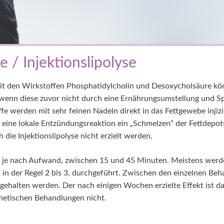
 / Injektionslipolyse
mit den Wirkstoffen Phosphatidylcholin und Desoxycholsäure kön
 wenn diese zuvor nicht durch eine Ernährungsumstellung und Sp
e werden mit sehr feinen Nadeln direkt in das Fettgewebe injiz
r eine lokale Entzündungsreaktion ein „Schmelzen“ der Fettdepots
die Injektionslipolyse nicht erzielt werden.
, je nach Aufwand, zwischen 15 und 45 Minuten. Meistens wer
in der Regel 2 bis 3, durchgeführt. Zwischen den einzelnen Beh
halten werden. Der nach einigen Wochen erzielte Effekt ist da
sthetischen Behandlungen nicht.