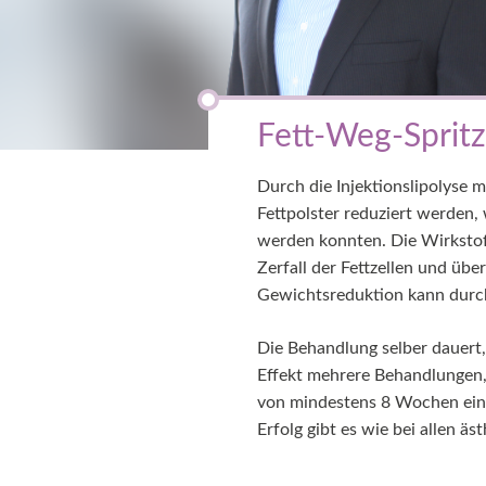
Fett-Weg-Spritze
Durch die Injektionslipolyse 
Fettpolster reduziert werden,
werden konnten. Die Wirkstoff
Zerfall der Fettzellen und übe
Gewichtsreduktion kann durch 
Die Behandlung selber dauert
Effekt mehrere Behandlungen, 
von mindestens 8 Wochen einge
Erfolg gibt es wie bei allen ä