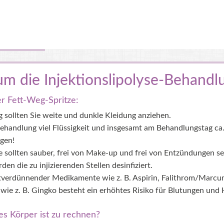
m die Injektionslipolyse-Behandl
r Fett-Weg-Spritze:
 sollten Sie weite und dunkle Kleidung anziehen.
Behandlung viel Flüssigkeit und insgesamt am Behandlungstag ca. 
gen!
 sollten sauber, frei von Make-up und frei von Entzündungen se
den die zu injizierenden Stellen desinfiziert.
tverdünnender Medikamente wie z. B. Aspirin, Falithrom/Marcu
ie z. B. Gingko besteht ein erhöhtes Risiko für Blutungen und
s Körper ist zu rechnen?