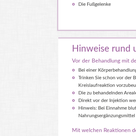
Die Fußgelenke
Hinweise rund u
Vor der Behandlung mit de
Bei einer Körperbehandlung
Trinken Sie schon vor der 
Kreislaufreaktion vorzubeu
Die zu behandelnden Areale
Direkt vor der Injektion wer
Hinweis: Bei Einnahme blu
Nahrungsergänzungsmittel w
Mit welchen Reaktionen de