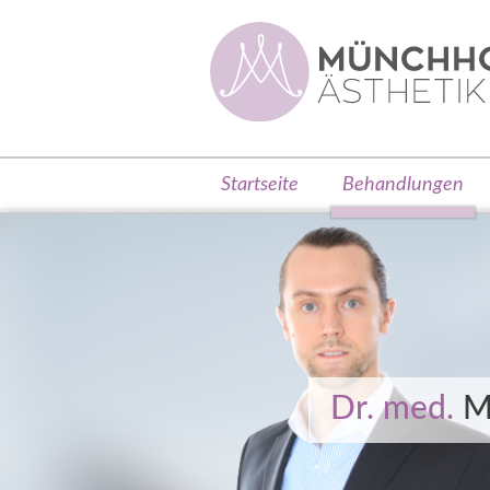
Startseite
Startseite
Behandlungen
Behandlungen
Operationen
Über mich
Aktuelles
Dr. med.
M
Kontakt