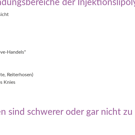
ungsbereiche der Injektionslipoly
icht
ove-Handels"
te, Reiterhosen)
es Knies
 sind schwerer oder gar nicht zu