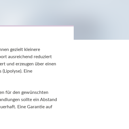
nen gezielt kleinere
ort ausreichend reduziert
iert und erzeugen über einen
 (Lipolyse). Eine
den für den gewünschten
andlungen sollte ein Abstand
uerhaft. Eine Garantie auf