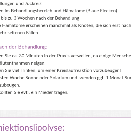
llungen und Juckreiz
en im Behandlungsbereich und Hämatome (Blaue Flecken)
 bis zu 3 Wochen nach der Behandlung
e Hämatome erscheinen manchmal als Knoten, die sich erst nach 
hr seltenen Fällen
ach der Behandlung:
n Sie ca. 30 Minuten in der Praxis verweilen, da einige Mensche
 Blutentnahmen neigen.
n Sie viel Trinken, um einer Kreislaufreaktion vorzubeugen!
rsten Woche Sonne oder Solarium und wenden ggf. 1 Monat Su
zubeugen.
ollten Sie evtl. ein Mieder tragen.
njektionslipolyse: