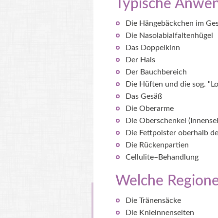
Typische Anwend
Die Hängebäckchen im Ges
Die Nasolabialfaltenhügel
Das Doppelkinn
Der Hals
Der Bauchbereich
Die Hüften und die sog. "L
Das Gesäß
Die Oberarme
Die Oberschenkel (Innensei
Die Fettpolster oberhalb d
Die Rückenpartien
Cellulite–Behandlung
Welche Regionen
Die Tränensäcke
Die Knieinnenseiten